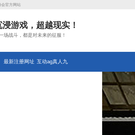
九游会官方网站
沉浸游戏，超越现实！
一场战斗，都是对未来的征服！
最新注册网址
互动ag真人九
游会