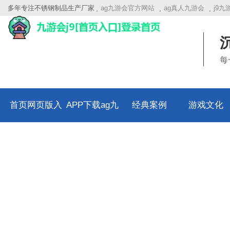
多年专注不锈钢制品生产厂家
ag九游会官方网站
ag真人九游会
j9
每
首页网页版入
APP下载ag九
经典案例
游戏文化
口
游会官方网站