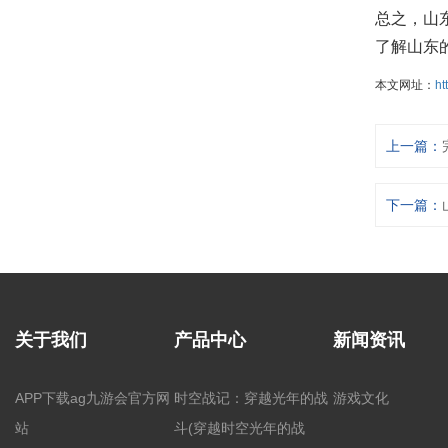
总之，山
了解山东
本文网址：
ht
上一篇：
下一篇：
关于我们
产品中心
新闻资讯
APP下载ag九游会官方网
时空战记：穿越光年的战
游戏文化
站
斗(穿越时空光年的战