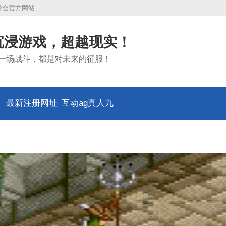
九游会官方网站
沉浸游戏，超越现实！
一场战斗，都是对未来的征服！
最新注册网址
互动ag真人九
游会