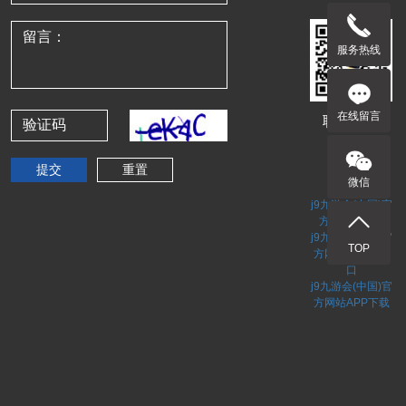
服务热线
在线留言
联系客服
网站地图
网站地图
微信
网站地图
j9九游会(中国)官
方网站网页版
j9九游会(中国)官
TOP
方网站手机版入
口
j9九游会(中国)官
方网站APP下载