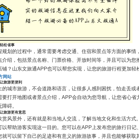
轻松省事
程规划的过程中，通常需要考虑交通、住宿和景点等方面的事情，
点介绍，包括景点名称、门票价格、开放时间等，并且可以为您
店铺？山东文旅通APP也可以帮您实现，让您的旅游行程更加轻
官方网站
让旅游更便利
生的城市旅游，不会道路和语言，让很多人感到困扰，怕走丢或者
需要打开地图或者景点介绍，APP会自动为您导航，让您省心省
无障碍。
让旅游更有意思
欣赏风景外，还有就是和当地人交流，了解当地文化和生活方式。山东
可以帮助游客实现这一目的。您可以在APP上发布您的旅行日记
您就可以留下自己的足迹和有意义的旅游故事，并且也能够获取