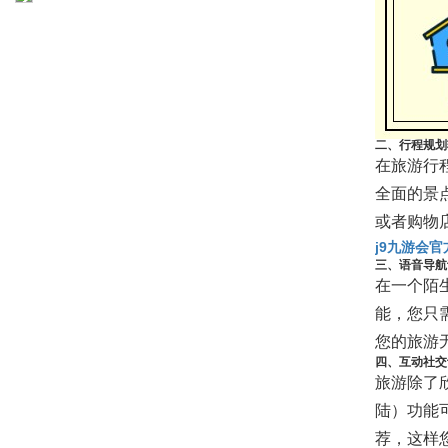
二、行程规划
在旅游行
全面的景
或者购物
j9九游会
三、语音导航
在一个陌
能，您只
您的旅游
四、互动社交
旅游除了
陆）功能
荐，这样