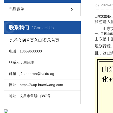
2026-0
产品案例
山东文旅通a
C
旅游是人
联系我们
Contact Us
——山东文
一、了解山东
山东是中
九游会j9[首页入口]登录首页
规划行程
电话：13659630030
且，这些
联系人：周经理
邮箱：j9-zhenren@baidu.ag
网址：https://wap.huoxiwang.com
地址：文昌市留锡山387号