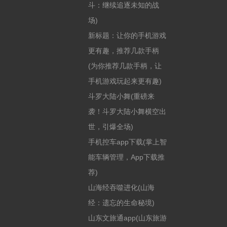
斗：继续追逐未知的战
场)
新标题：让你的手机游戏
更有趣，推荐几款手柄
(为你推荐几款手柄，让
手机游戏玩起来更有趣)
斗罗大陆小舞(重磅来
袭！斗罗大陆小舞横空出
世，引爆全场)
手机控车app下载(掌上智
能车辆管理，App下载推
荐)
山海经吞噬进化(山海
经：遗忘的生命秘境)
山东文旅通app(山东旅游