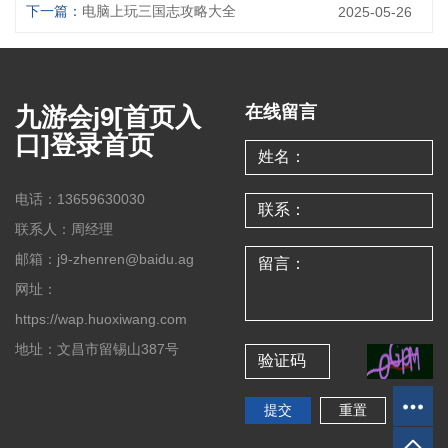
下一篇：
电脑上玩三国志攻略大全
2025-05-26
九游会j9[首页入
在线留言
口]登录首页
电话：13659630030
联系人：周经理
邮箱：j9-zhenren@baidu.ag
网址：
https://wap.huoxiwang.com
地址：文昌市留锡山387号