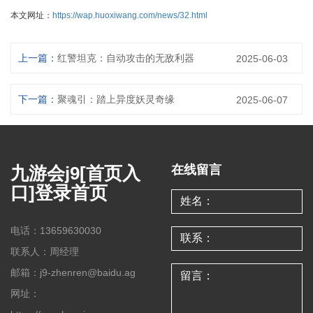
本文网址：
https://wap.huoxiwang.com/news/32.html
上一篇：
红警坦克：自动攻击的无敌利器
2025-06-03
下一篇：
聚魂引：踏上异度妖灵奇缘
2025-06-07
九游会j9[首页入
在线留言
口]登录首页
电话：13659630030
联系人：周经理
邮箱：j9-zhenren@baidu.ag
网址：