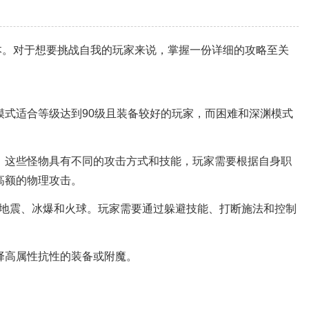
副本。对于想要挑战自我的玩家来说，掌握一份详细的攻略至关
式适合等级达到90级且装备较好的玩家，而困难和深渊模式
。这些怪物具有不同的攻击方式和技能，玩家需要根据自身职
高额的物理攻击。
包括地震、冰爆和火球。玩家需要通过躲避技能、打断施法和控制
择高属性抗性的装备或附魔。