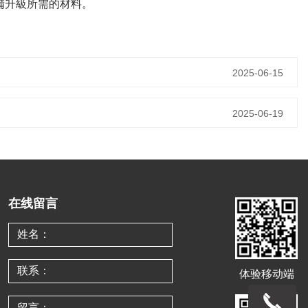
備升級所需的材料。
2025-06-15
2025-06-19
在线留言
体验移动端