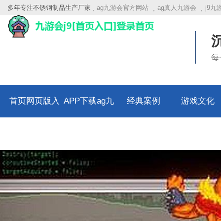
多年专注不锈钢制品生产厂家
ag九游会官方网站
ag真人九游会
j9
每
首页网页版入
APP下载ag九
经典案例
游戏文化
口
游会官方网站