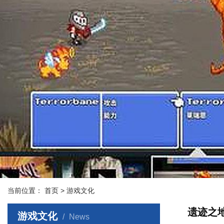
当前位置：
首页
> 游戏文化
遗迹之
游戏文化
News