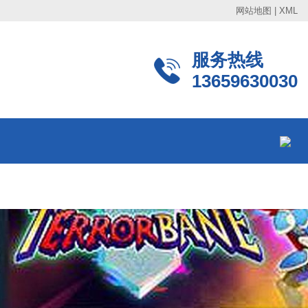
网站地图
|
XML
服务热线
13659630030