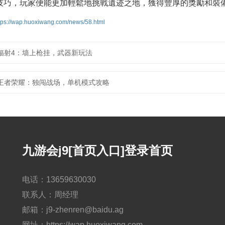
技巧，玩家便能更加輕鬆地挑戰遺迹之地，獲得豐厚的獎勵和裝
tps://wap.huoxiwang.com/news/58.html
辐射4：墙上枪挂，武器新玩法
王者荣耀：独闯战场，单机模式攻略
九游会j9[首页入口]登录首页
电话：13659630030
联系人：周经理
邮箱：j9-zhenren@baidu.ag
网址：https://wap.huoxiwang.com