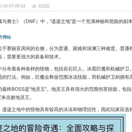
6-18 07:09:24
622次
城与勇士》（DNF）中，“遗迹之地”是一个充满神秘和危险的
官方网站
位于赛丽亚房间的右侧，分为普通、困难和深渊三种难度。普通模
高，需要更强大的装备和技术。
中分布着各种各样的怪物，包括岩石巨人、冰霜巨魔和机械护卫
适的打法。例如，巨魔会释放范围冰冻技能，而机械护卫则拥有
的最终BOSS是“地灵王”。地灵王具有强大的范围伤害技能，
置来击败地灵王。
：遗迹之地中的怪物具有较高的冰冻和物理抗性，因此玩家应选