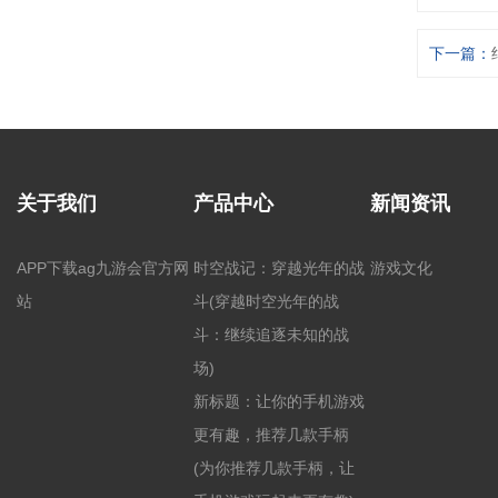
下一篇：
关于我们
产品中心
新闻资讯
APP下载ag九游会官方网
时空战记：穿越光年的战
游戏文化
站
斗(穿越时空光年的战
斗：继续追逐未知的战
场)
新标题：让你的手机游戏
更有趣，推荐几款手柄
(为你推荐几款手柄，让