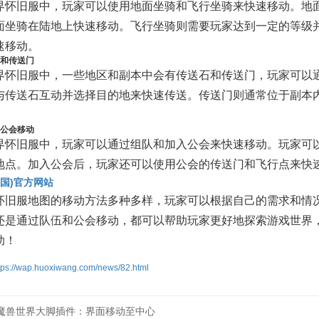
界怀旧服中，玩家可以使用地面坐骑和飞行坐骑来快速移动。地面
面坐骑在陆地上快速移动。飞行坐骑则需要玩家达到一定的等级
速移动。
石和传送门
界怀旧服中，一些地区和副本中会有传送石和传送门，玩家可以
与传送石互动并选择目的地来快速传送。传送门则通常位于副本
和公会移动
界怀旧服中，玩家可以通过组队和加入公会来快速移动。玩家可
地点。加入公会后，玩家还可以使用公会的传送门和飞行点来快
中国)官方网站
怀旧服地图的移动方法多种多样，玩家可以根据自己的需求和情
还是通过队伍和公会移动，都可以帮助玩家更好地探索游戏世界
助！
tps://wap.huoxiwang.com/news/82.html
魔兽世界大脚插件：界面移动至中心