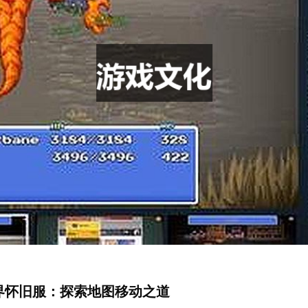
界怀旧服：探索地图移动之道