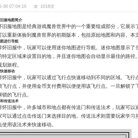
6-30 07:04:15
1018次
怀旧服地图简介
怀旧服地图是经典游戏魔兽世界中的一个重要组成部分，它展示
可以重新体验到魔兽世界的初期版本，包括原始地图和内容。本
地图进行导航
界怀旧服中，玩家可以使用迷你地图进行导航。迷你地图显示了
的特定区域来设置目的地，并且迷你地图会自动显示最佳的路径
规划旅程。
点快速移动
界怀旧服中，玩家可以通过飞行点快速移动到不同的区域。飞行
锁飞行点，并使用金币支付费用以便使用该飞行点。一旦解锁了
解锁的飞行点。
门和传送法术
界怀旧服中，许多城市和地点都有传送门和传送法术，玩家可以
家可以通过点击传送门来选择目的地。传送法术则需要玩家学习
点使用该法术来快速移动。