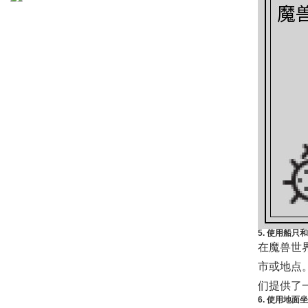
5. 使用船只
在魔兽世
市或地点
们提供了
6. 使用地面