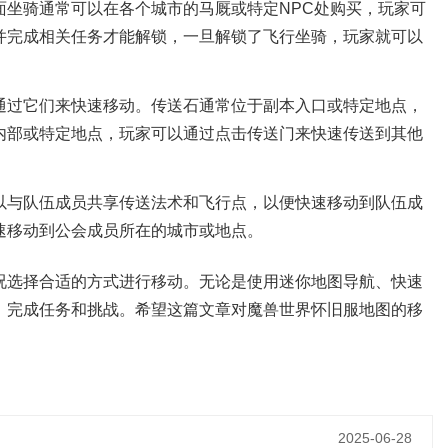
坐骑通常可以在各个城市的马厩或特定NPC处购买，玩家可
并完成相关任务才能解锁，一旦解锁了飞行坐骑，玩家就可以
通过它们来快速移动。传送石通常位于副本入口或特定地点，
内部或特定地点，玩家可以通过点击传送门来快速传送到其他
以与队伍成员共享传送法术和飞行点，以便快速移动到队伍成
速移动到公会成员所在的城市或地点。
况选择合适的方式进行移动。无论是使用迷你地图导航、快速
，完成任务和挑战。希望这篇文章对魔兽世界怀旧服地图的移
2025-06-28