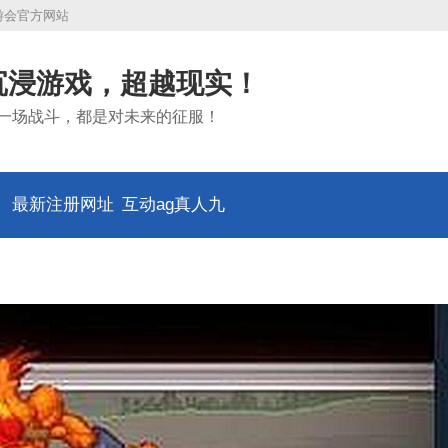
九游会官方网站
沉浸游戏，超越现实！
一场战斗，都是对未来的征服！
最新注册网址
互动ag真人九
游会