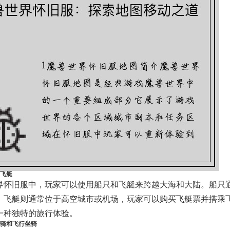
和飞艇
界怀旧服中，玩家可以使用船只和飞艇来跨越大海和大陆。船只
。飞艇则通常位于高空城市或机场，玩家可以购买飞艇票并搭乘
一种独特的旅行体验。
坐骑和飞行坐骑