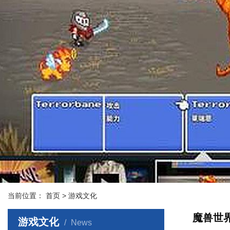
当前位置：
首页
> 游戏文化
魔兽世
游戏文化
News