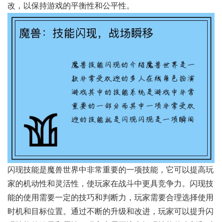
改，以保持游戏的平衡性和公平性。
闪现技能是魔兽世界中非常重要的一项技能，它可以提高玩
家的机动性和灵活性，使玩家在战斗中更具竞争力。闪现技
能的使用需要一定的技巧和判断力，玩家需要合理选择使用
时机和目标位置。通过不断的升级和改进，玩家可以提升闪