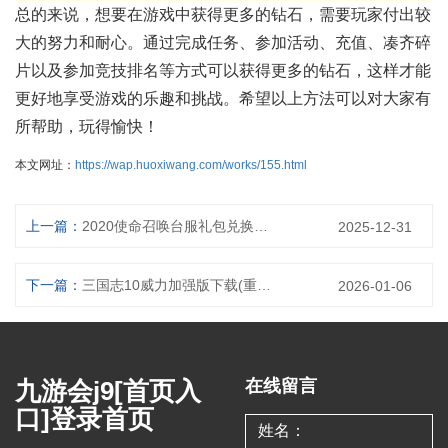
总的来说，想要在游戏中获得更多的钻石，需要玩家付出较
大的努力和耐心。通过完成任务、参加活动、充值、凑齐碎
片以及参加竞技排名等方式可以获得更多的钻石，这样才能
更好地享受游戏的乐趣和挑战。希望以上方法可以对大家有
所帮助，玩得愉快！
本文网址：
https://wap.huoxiwang.com/works/155.html
上一篇：
2020使命召唤台服礼包兑换码大全(2020使命召唤台服礼包码汇总)
2025-12-31
下一篇：
三国志10威力加强版下载(重制三国时代：最强版抢先体验)
2026-01-06
九游会j9[首页入
在线留言
口]登录首页