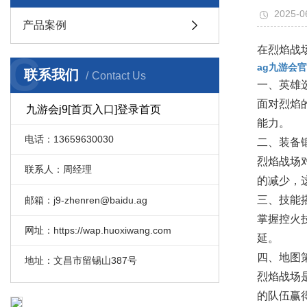
2025-0
产品案例
在烈焰战
C
ag九游会
联系我们
Contact Us
一、英雄
面对烈焰
九游会j9[首页入口]登录首页
能力。
电话：13659630030
二、装备
烈焰战场
联系人：周经理
的减少，
三、技能
邮箱：j9-zhenren@baidu.ag
掌握控火
网址：https://wap.huoxiwang.com
延。
四、地图
地址：文昌市留锡山387号
烈焰战场
的队伍赢