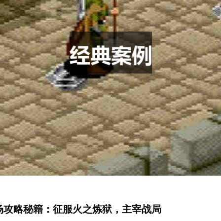
场攻略秘籍：征服火之炼狱，主宰战局