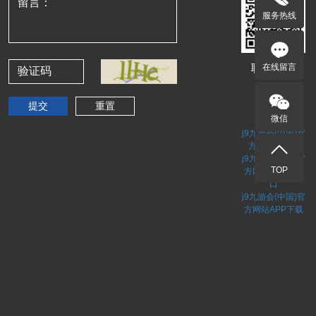
服务热线
联系客服
在线留言
网站地图
网站地图
微信
网站地图
j9九游会(中国)官
方网站网页版
j9九游会(中国)官
TOP
方网站手机版入
口
j9九游会(中国)官
方网站APP下载